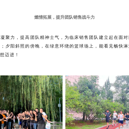
燃情拓展，提升团队销售战斗力
队凝聚力，提高团队精神士气，为临床销售团队建立起在面对
影；夕阳斜照的傍晚，在绿意环绕的篮球场上，能看见畅快淋
梦想迈进！