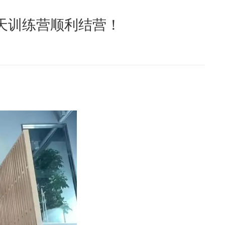
7天训练营顺利结营！