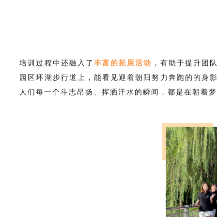
培训过程中还融入了
丰富的拓展活动
，有助于提升团
园区环湖步行道上，能看见迎着朝阳努力奔跑的的身
人们每一个斗志昂扬、挥洒汗水的瞬间，都是在朝着