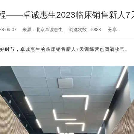
程——卓诚惠生2023临床销售新人
-09-07
来源：北京卓诚惠生
浏览次数：5888
分享：
的好时节，卓诚惠生的
也圆满收官。
临床销售新人7天训练营