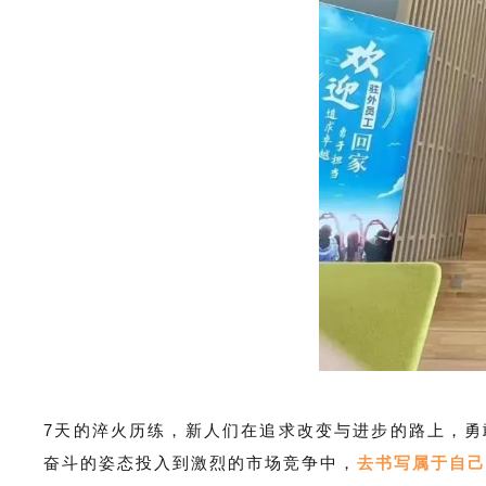
7天的淬火历练，新人们在追求改变与进步的路上，
奋斗的姿态投入到激烈的市场竞争中，
去书写属于自