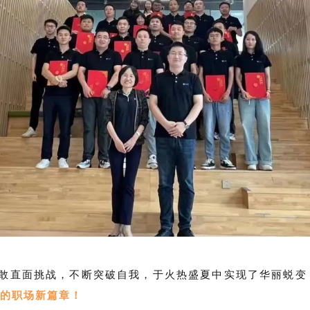
勇敢直面挑战，不断突破自我，于火热盛夏中实现了华丽蜕变
己的职场新篇章！