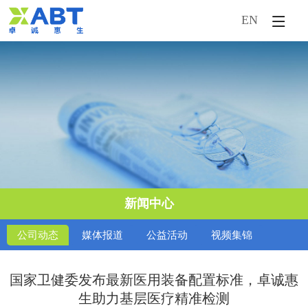
EN
首页
企业概况
新闻中心
产品中心
市场活动
新闻中心
技术服务
公司动态
媒体报道
公益活动
视频集锦
人才引进
国家卫健委发布最新医用装备配置标准，卓诚惠
生助力基层医疗精准检测