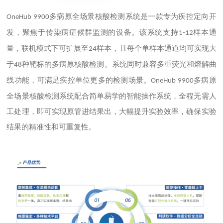
多病原全场景核酸检测系统是一款专为疾控定向开
OneHub 9900
发，聚焦于传染病症候群监测的设备。该系统支持
样本通
1-12
量，联机模式下可扩展至
样本，且每个单样本通道均可实现大
24
于
种靶标的多病原核酸检测。系统同时兼容多重荧光和熔解曲
48
线功能，可满足疾控单位更多的检测场景。
多病原
OneHub 9900
全场景核酸检测系统配合简单易学的智能操作系统，全程无需人
工处理，即可实现原管进结果出，大幅提升实验效率，确保实验
结果的精准性和可重复性。