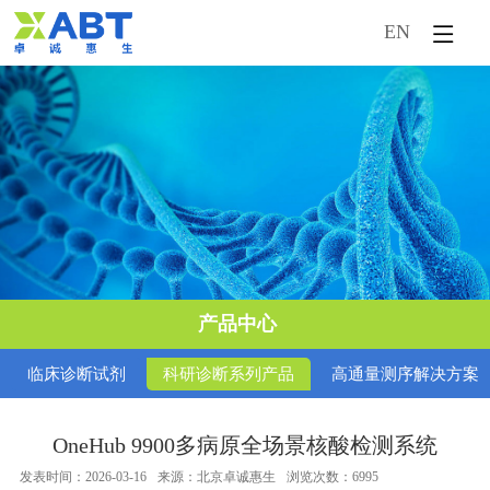
EN
首页
企业概况
新闻中心
产品中心
市场活动
产品中心
技术服务
临床诊断试剂
科研诊断系列产品
高通量测序解决方案
人才引进
OneHub 9900多病原全场景核酸检测系统
发表时间：2026-03-16
来源：北京卓诚惠生
浏览次数：6995