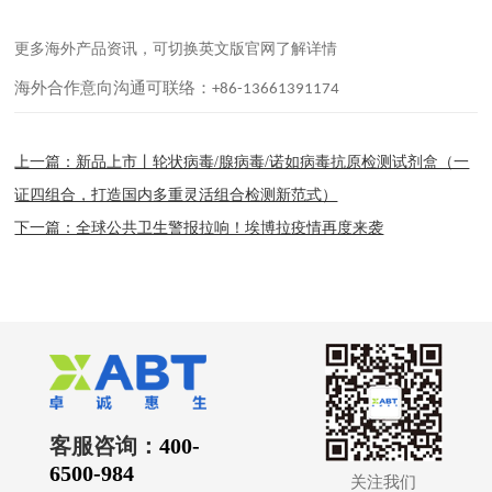
更多海外产品资讯，可切换英文版官网了解详情
海外合作意向沟通可联络：
+86-13661391174
上一篇：新品上市丨轮状病毒/腺病毒/诺如病毒抗原检测试剂盒（一
证四组合，打造国内多重灵活组合检测新范式）
下一篇：全球公共卫生警报拉响！埃博拉疫情再度来袭
客服咨询：
400-
6500-984
关注我们