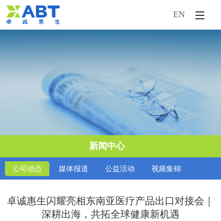
EN
首页
企业概况
新闻中心
产品中心
市场活动
新闻中心
技术服务
公司动态
媒体报道
公益活动
视频集锦
人才引进
卓诚惠生闪耀亮相东南亚医疗产品出口对接会｜
深耕出海，共拓全球健康新机遇