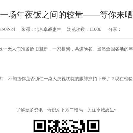
一场年夜饭之间的较量——等你来晒
-02-24
来源：北京卓诚惠生
浏览次数：11006
分享：
。这一天人们准备除旧迎新，一家相聚，共进晚餐。当然全国各地的
，不知道你是否顶住一桌人虎视眈眈的眼神抓拍下来了？现在检验成
了解更多资讯，请识别下方二维码，关注卓诚惠生~