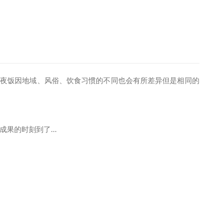
年夜饭因地域、风俗、饮食习惯的不同也会有所差异但是相同的
果的时刻到了...