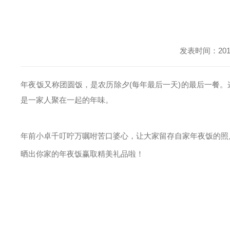
发表时间：2018
年夜饭又称团圆饭，是农历除夕(每年最后一天)的最后一餐
是一家人聚在一起的年味。
年前小卓千叮咛万嘱咐苦口婆心，让大家留存自家年夜饭的照片
晒出你家的年夜饭赢取精美礼品啦！